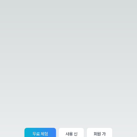
무료 체험
사용 신
회원 가